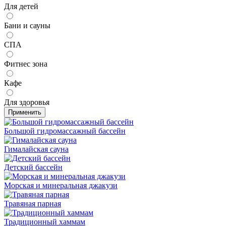
Для детей
Бани и сауны
СПА
Фитнес зона
Кафе
Для здоровья
Применить
Большой гидромассажный бассейн
Гималайская сауна
Детский бассейн
Морская и минеральная джакузи
Травяная парная
Традиционный хаммам