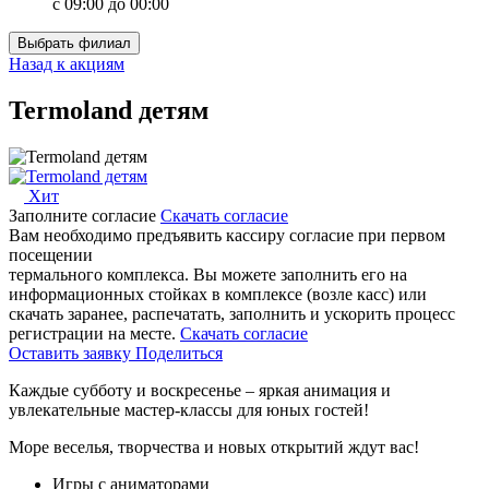
с 09:00 до 00:00
Выбрать филиал
Назад к акциям
Termoland детям
Хит
Заполните согласие
Скачать согласие
Вам необходимо предъявить кассиру согласие при первом
посещении
термального комплекса.
Вы можете заполнить его на
информационных стойках в комплексе (возле касс) или
скачать заранее, распечатать, заполнить и ускорить процесс
регистрации на месте.
Скачать согласие
Оставить заявку
Поделиться
Каждые субботу и воскресенье – яркая анимация и
увлекательные мастер-классы для юных гостей!
Море веселья, творчества и новых открытий ждут вас!
Игры с аниматорами