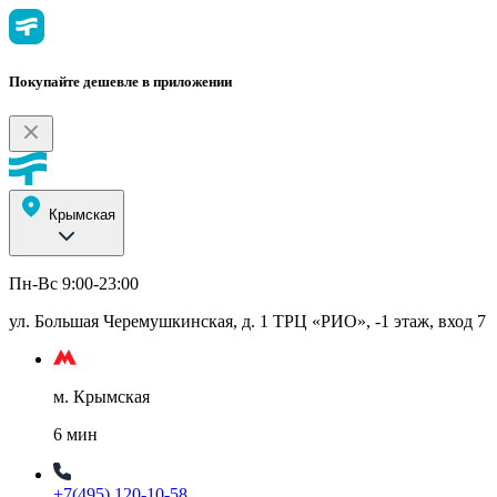
Покупайте дешевле в приложении
Крымская
Пн-Вс 9:00-23:00
ул. Большая Черемушкинская, д. 1 ТРЦ «РИО», -1 этаж, вход 7
м. Крымская
6 мин
+7(495) 120-10-58