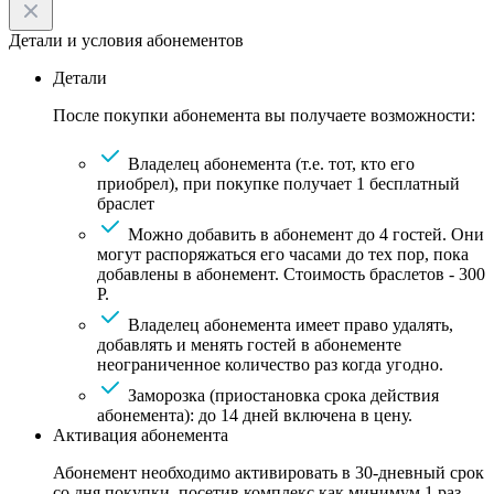
Детали и условия абонементов
Детали
После покупки абонемента вы получаете возможности:
Владелец абонемента (т.е. тот, кто его
приобрел), при покупке получает 1 бесплатный
браслет
Можно добавить в абонемент до 4 гостей. Они
могут распоряжаться его часами до тех пор, пока
добавлены в абонемент. Стоимость браслетов - 300
Р.
Владелец абонемента имеет право удалять,
добавлять и менять гостей в абонементе
неограниченное количество раз когда угодно.
Заморозка (приостановка срока действия
абонемента): до 14 дней включена в цену.
Активация абонемента
Абонемент необходимо активировать в 30-дневный срок
со дня покупки, посетив комплекс как минимум 1 раз.