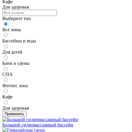
Кафе
Для здоровья
Выберите тип
Все зоны
Бассейны и вода
Для детей
Бани и сауны
СПА
Фитнес зона
Кафе
Для здоровья
Применить
Большой гидромассажный бассейн