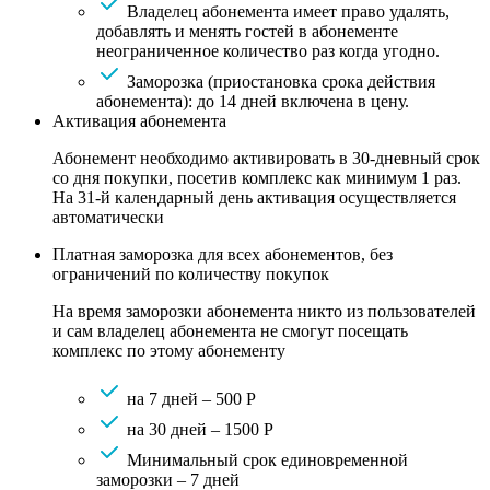
Владелец абонемента имеет право удалять,
добавлять и менять гостей в абонементе
неограниченное количество раз когда угодно.
Заморозка (приостановка срока действия
абонемента): до 14 дней включена в цену.
Активация абонемента
Абонемент необходимо активировать в 30-дневный срок
со дня покупки, посетив комплекс как минимум 1 раз.
На 31-й календарный день активация осуществляется
автоматически
Платная заморозка для всех абонементов, без
ограничений по количеству покупок
На время заморозки абонемента никто из пользователей
и сам владелец абонемента не смогут посещать
комплекс по этому абонементу
на 7 дней – 500 Р
на 30 дней – 1500 Р
Минимальный срок единовременной
заморозки – 7 дней