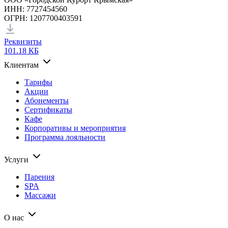
ИНН: 7727454560
ОГРН: 1207700403591
Реквизиты
101.18 КБ
Клиентам
Тарифы
Акции
Абонементы
Сертификаты
Кафе
Корпоративы и мероприятия
Программа лояльности
Услуги
Парения
SPA
Массажи
О нас