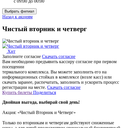
с 09:00 до 00:00
Выбрать филиал
Назад к акциям
Чистый вторник и четверг
Хит
Заполните согласие
Скачать согласие
Вам необходимо предъявить кассиру согласие при первом
посещении
термального комплекса.
Вы можете заполнить его на
информационных стойках в комплексе (возле касс) или
скачать заранее, распечатать, заполнить и ускорить процесс
регистрации на месте.
Скачать согласие
Купить билеты
Поделиться
Двойная выгода, выбирай свой день!
Акция: «Чистый Вторник и Четверг»
Только по вторникам и четвергам действуют сниженные
цены, а для детей предусмотрен специальный безлимитный