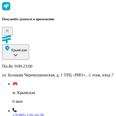
Покупайте дешевле в приложении
Крымская
Пн-Вс 9:00-23:00
ул. Большая Черемушкинская, д. 1 ТРЦ «РИО», -1 этаж, вход 7
м. Крымская
6 мин
+7(495) 120-10-58