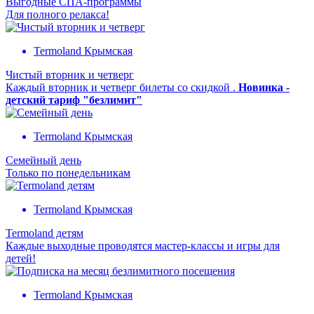
Выгодные СПА-программы
Для полного релакса!
Termoland Крымская
Чистый вторник и четверг
Каждый вторник и четверг билеты со скидкой .
Новинка -
детский тариф "безлимит"
Termoland Крымская
Семейный день
Только по понедельникам
Termoland Крымская
Termoland детям
Каждые выходные проводятся мастер-классы и игры для
детей!
Termoland Крымская