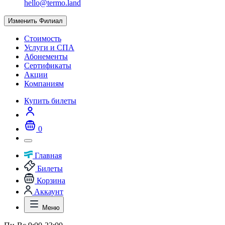
hello@termo.land
Изменить Филиал
Стоимость
Услуги и СПА
Абонементы
Сертификаты
Акции
Компаниям
Купить билеты
0
Главная
Билеты
Корзина
Аккаунт
Меню