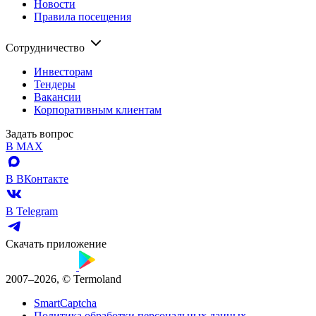
Новости
Правила посещения
Сотрудничество
Инвесторам
Тендеры
Вакансии
Корпоративным клиентам
Задать вопрос
В MAX
В ВКонтакте
В Telegram
Скачать приложение
2007–2026, © Termoland
SmartCaptcha
Политика обработки персональных данных