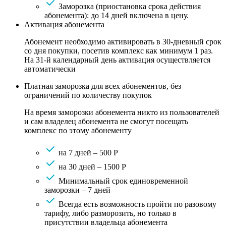
Заморозка (приостановка срока действия
абонемента): до 14 дней включена в цену.
Активация абонемента
Абонемент необходимо активировать в 30-дневный срок
со дня покупки, посетив комплекс как минимум 1 раз.
На 31-й календарный день активация осуществляется
автоматически
Платная заморозка для всех абонементов, без
ограничений по количеству покупок
На время заморозки абонемента никто из пользователей
и сам владелец абонемента не смогут посещать
комплекс по этому абонементу
на 7 дней – 500 Р
на 30 дней – 1500 Р
Минимальный срок единовременной
заморозки – 7 дней
Всегда есть возможность пройти по разовому
тарифу, либо разморозить, но только в
присутствии владельца абонемента