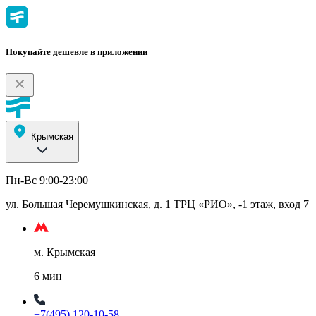
Покупайте дешевле в приложении
Крымская
Пн-Вс 9:00-23:00
ул. Большая Черемушкинская, д. 1 ТРЦ «РИО», -1 этаж, вход 7
м. Крымская
6 мин
+7(495) 120-10-58