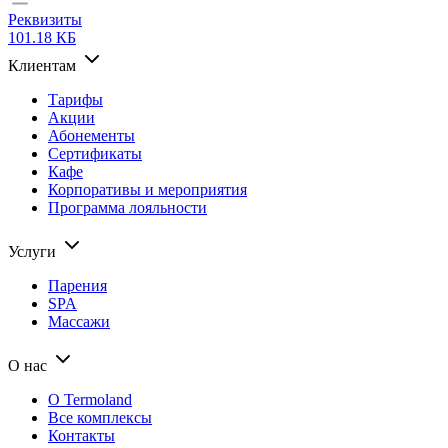
Реквизиты
101.18 КБ
Клиентам
Тарифы
Акции
Абонементы
Сертификаты
Кафе
Корпоративы и мероприятия
Программа лояльности
Услуги
Парения
SPA
Массажи
О нас
О Termoland
Все комплексы
Контакты